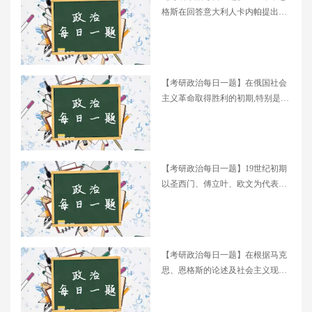
格斯在回答意大利人卡内帕提出的
要求尽量用简短的字句来表述未...
【考研政治每日一题】在俄国社会
主义革命取得胜利的初期,特别是实
行新经济政策期间...
【考研政治每日一题】19世纪初期
以圣西门、傅立叶、欧文为代表的
批判的空想社会主义是科学社会主
义...
【考研政治每日一题】在根据马克
思、恩格斯的论述及社会主义现实
的启示所概括...