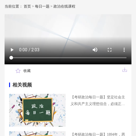
当前位置：
首页
>
每日一题
>
政治在线课程
收藏
相关视频
【考研政治每日一题】坚定社会主
义和共产主义理想信念，必须正确
认识共产主义远大理想与中国特
色...
【考研政治每日一题】1894年，恩