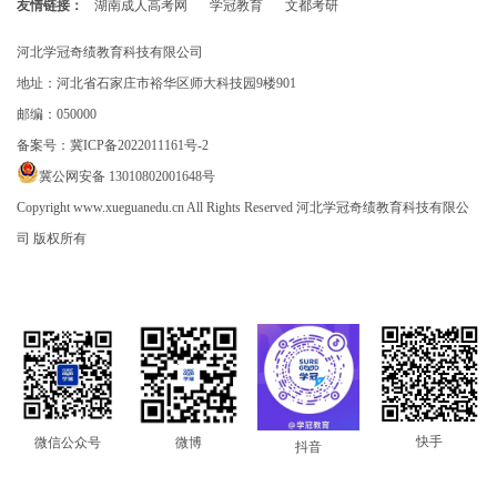
友情链接：
湖南成人高考网
学冠教育
文都考研
河北学冠奇绩教育科技有限公司
地址：河北省石家庄市裕华区师大科技园9楼901
邮编：050000
备案号：
冀ICP备2022011161号-2
冀公网安备 13010802001648号
Copyright www.xueguanedu.cn All Rights Reserved 河北学冠奇绩教育科技有限公
司 版权所有
快手
微信公众号
微博
抖音