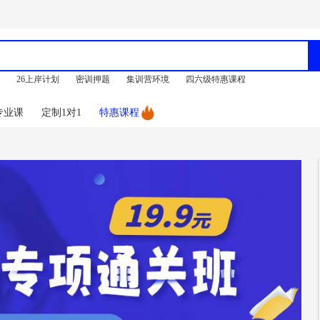
训
26上岸计划
密训押题
集训营环境
四六级特惠课程
专业课
定制1对1
特惠课程