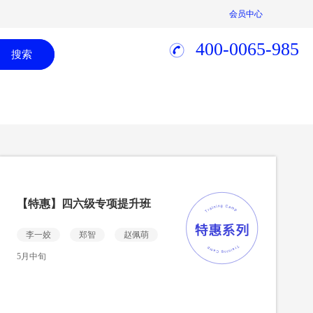
会员中心
400-0065-985
搜索
【特惠】四六级专项提升班
李一姣
郑智
赵佩萌
5月中旬