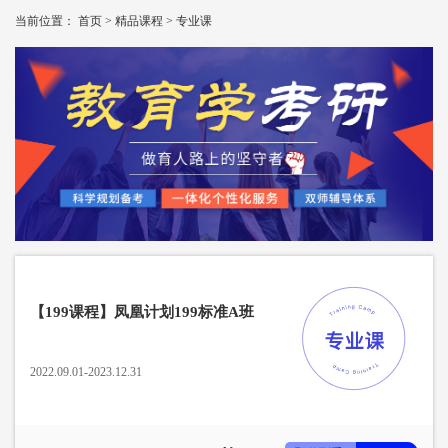
当前位置：
首页
>
精品课程
>
专业课
【199课程】凤凰计划199标准A班
2022.09.01-2023.12.31