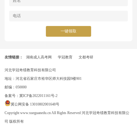
一键领取
友情链接：
湖南成人高考网
学冠教育
文都考研
河北学冠奇绩教育科技有限公司
地址：河北省石家庄市裕华区师大科技园9楼901
邮编：050000
备案号：
冀ICP备2022011161号-2
冀公网安备 13010802001648号
Copyright www.xueguanedu.cn All Rights Reserved 河北学冠奇绩教育科技有限公
司 版权所有