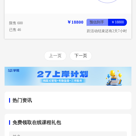
￥18800
预估到手
￥18800
限售 600
已售 46
距活动结束还有2天7小时
上一页
下一页
热门资讯
免费领取在线课程礼包