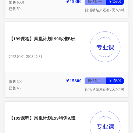
￥15800
预估到手
￥15800
限售 6000
已售 50
距活动结束还有2天7小时
【199课程】凤凰计划199标准B班
2022.09.01-2023.12.31
￥15800
预估到手
￥15800
限售 300
已售 66
距活动结束还有2天7小时
【199课程】凤凰计划199特训A班