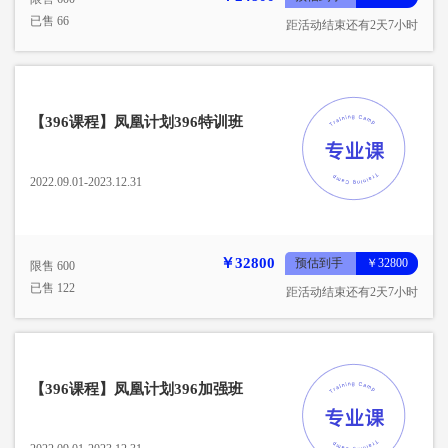
已售 66
距活动结束还有2天7小时
【396课程】凤凰计划396特训班
2022.09.01-2023.12.31
￥32800
预估到手
￥32800
限售 600
已售 122
距活动结束还有2天7小时
【396课程】凤凰计划396加强班