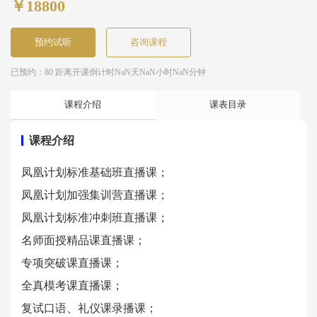
￥18800
预约试听
咨询课程
已预约：80 距离开课倒计时
NaN天NaN小时NaN分钟
课程介绍
课表目录
课程介绍
凤凰计划标准基础班直播课；
凤凰计划加强集训营直播课；
凤凰计划标准冲刺班直播课；
名师面授精品课直播课；
专项突破课直播课；
全真模考课直播课；
复试口语、礼仪课录播课；