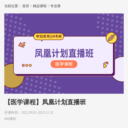
当前位置：
首页
>
精品课程
>
专业课
【医学课程】凤凰计划直播班
开课时间：2022.09.01-2023.12.31
608课时