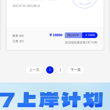
2022.07.01-2022.08.31
￥10800
预估到手
￥10800
限售 600
已售 263
距活动结束还有2天7小时
上一页
1
2
下一页