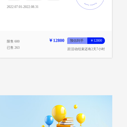
2022.07.01-2022.08.31
￥12800
预估到手
￥12800
限售 600
已售 263
距活动结束还有2天7小时