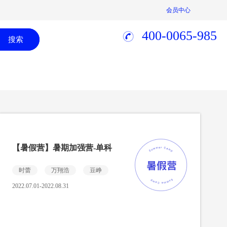
会员中心
400-0065-985
搜索
【暑假营】暑期加强营-单科
时蕾
万翔浩
豆峥
2022.07.01-2022.08.31