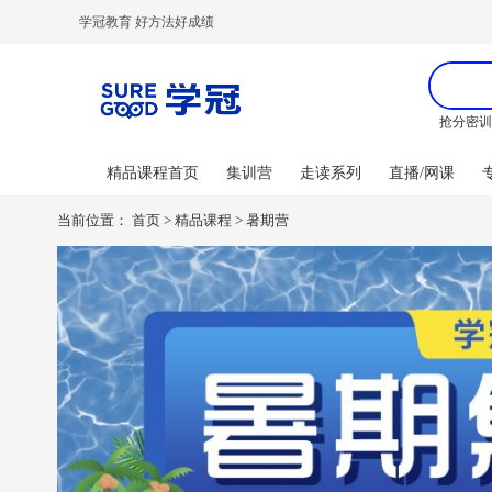
学冠教育 好方法好成绩
抢分密
精品课程首页
集训营
走读系列
直播/网课
当前位置：
首页
>
精品课程
>
暑期营