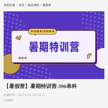
当前位置：
首页
>
精品课程
>
暑期营
【暑假营】暑期特训营-396单科
开课时间：2022.07.01-2022.08.31
120课时