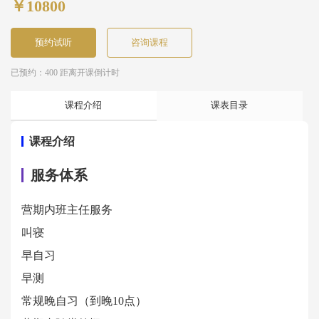
￥10800
预约试听
咨询课程
已预约：400 距离开课倒计时
课程介绍
课表目录
课程介绍
服务体系
营期内班主任服务
叫寝
早自习
早测
常规晚自习（到晚10点）