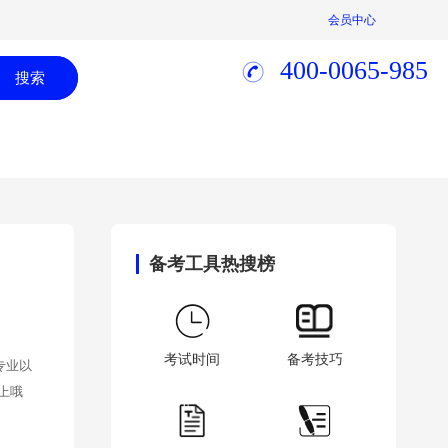
会员中心
400-0065-985
搜索
备考工具热搜榜
考试时间
备考技巧
专业以
上哦