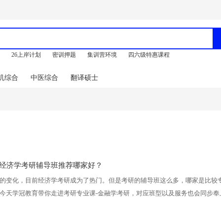
训
26上岸计划
密训押题
集训营环境
四六级特惠课程
机综合
中医综合
翻译硕士
经济学考研辅导班推荐哪家好？
的变化，目前经济学考研成为了热门。但是考研的辅导班这么多，哪家是比较
今天学冠教育带你走进考研专业课-金融学考研，对应班型以及服务也会同步奉