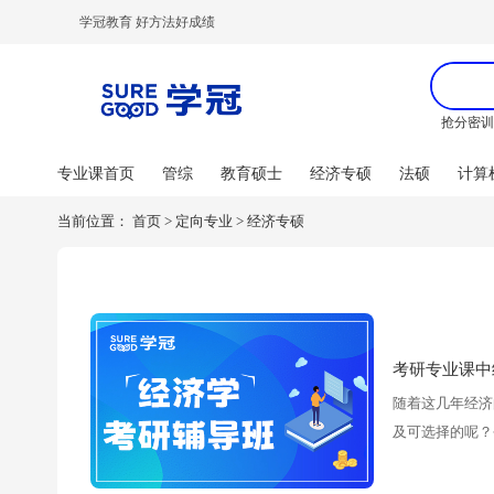
学冠教育 好方法好成绩
抢分密
专业课首页
管综
教育硕士
经济专硕
法硕
计算
当前位置：
首页
>
定向专业
>
经济专硕
考研专业课中
随着这几年经济
及可选择的呢？