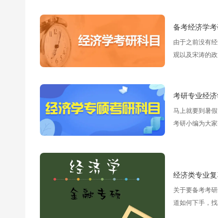
备考经济学考
由于之前没有经
观以及宋涛的政
习，我觉得对于
考研专业经济
马上就要到暑假
考研小编为大家
围对于专业课复
些相关知识搞通
经济类专业复
关于要备考考研
道如何下手，找
文都教育小编为