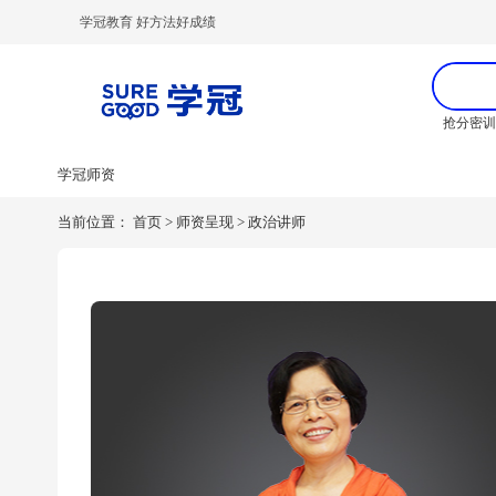
学冠教育 好方法好成绩
抢分密
学冠师资
当前位置：
首页
>
师资呈现
>
政治讲师