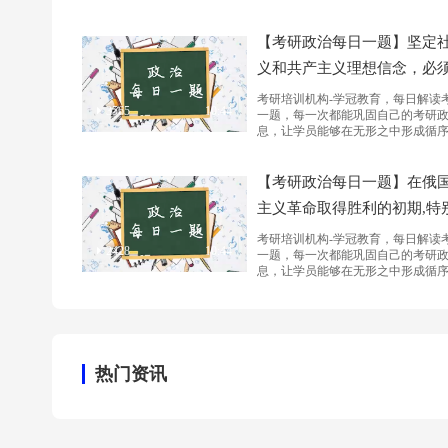
【考研政治每日一题】坚定
义和共产主义理想信念，必
认识共产主义远大理想与中
考研培训机构-学冠教育，每日解读
3565
10:44
一题，每一次都能巩固自己的考研
色...
息，让学员能够在无形之中形成循
感，看看我们的小伙伴可以坚持几
【考研政治每日一题】在俄
主义革命取得胜利的初期,特
行新经济政策期间...
考研培训机构-学冠教育，每日解读
2428
10:44
一题，每一次都能巩固自己的考研
息，让学员能够在无形之中形成循
感，看看我们的小伙伴可以坚持几
热门资讯