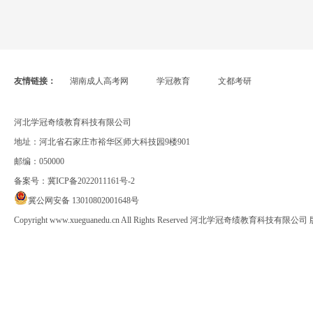
友情链接：
湖南成人高考网
学冠教育
文都考研
河北学冠奇绩教育科技有限公司
地址：河北省石家庄市裕华区师大科技园9楼901
邮编：050000
备案号：
冀ICP备2022011161号-2
冀公网安备 13010802001648号
Copyright www.xueguanedu.cn All Rights Reserved 河北学冠奇绩教育科技有限