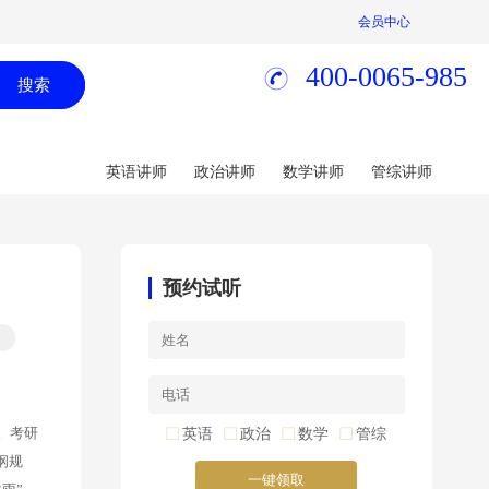
会员中心
400-0065-985
搜索
英语讲师
政治讲师
数学讲师
管综讲师
预约试听
。考研
英语
政治
数学
管综
纲规
一键领取