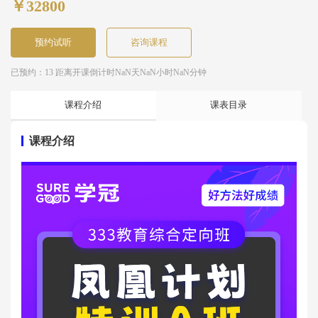
￥32800
预约试听
咨询课程
已预约：13 距离开课倒计时
NaN天NaN小时NaN分钟
课程介绍
课表目录
课程介绍