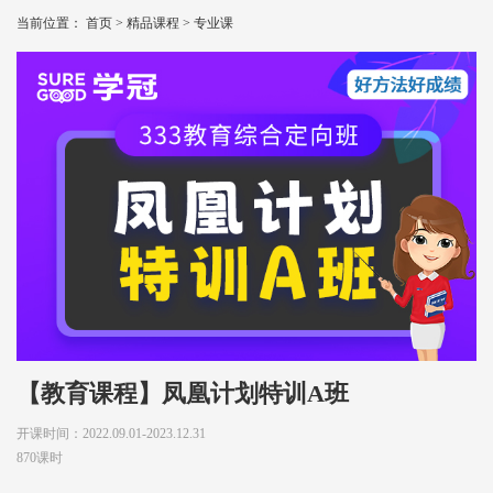
当前位置：
首页
>
精品课程
>
专业课
【教育课程】凤凰计划特训A班
开课时间：2022.09.01-2023.12.31
870课时