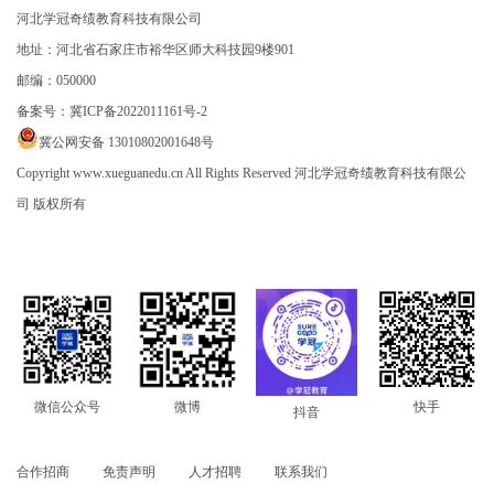
河北学冠奇绩教育科技有限公司
地址：河北省石家庄市裕华区师大科技园9楼901
邮编：050000
备案号：
冀ICP备2022011161号-2
冀公网安备 13010802001648号
Copyright www.xueguanedu.cn All Rights Reserved 河北学冠奇绩教育科技有限公
司 版权所有
快手
微信公众号
微博
抖音
合作招商
免责声明
人才招聘
联系我们