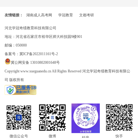
友情链接：
湖南成人高考网
学冠教育
文都考研
河北学冠奇绩教育科技有限公司
地址：河北省石家庄市裕华区师大科技园9楼901
邮编：050000
备案号：
冀ICP备2022011161号-2
冀公网安备 13010802001648号
Copyright www.xueguanedu.cn All Rights Reserved 河北学冠奇绩教育科技有限公
司 版权所有
快手
微信公众号
微博
抖音