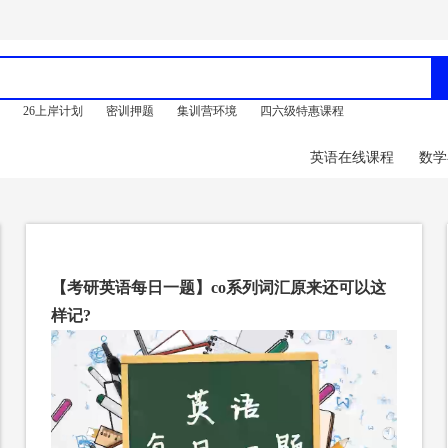
训
26上岸计划
密训押题
集训营环境
四六级特惠课程
英语在线课程
数学
【考研英语每日一题】co系列词汇原来还可以这
样记?