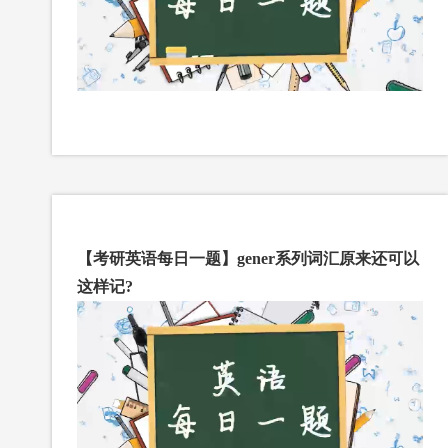
【考研英语每日一题】gener系列词汇原来还可以
这样记?