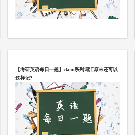
【考研英语每日一题】claim系列词汇原来还可以
这样记?