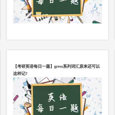
【考研英语每日一题】gress系列词汇原来还可以
这样记?