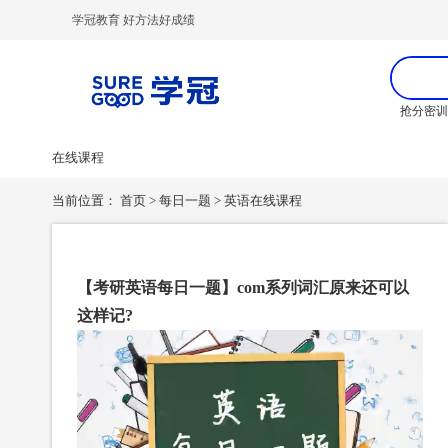
学冠教育 好方法好成绩
抢分密
在线课程
当前位置：
首页
>
每日一题
>
英语在线课程
【考研英语每日一题】com系列词汇原来还可以
这样记?