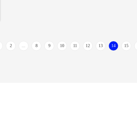
2
...
8
9
10
11
12
13
14
15