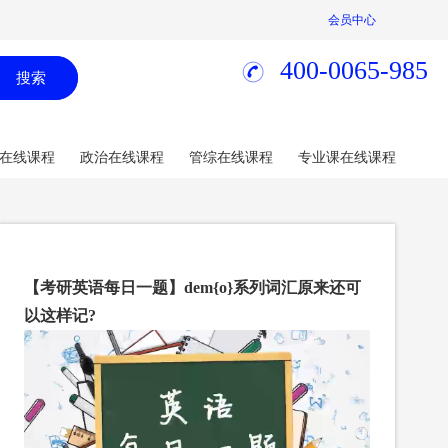
会员中心
400-0065-985
搜索
在线课程
政治在线课程
管综在线课程
专业课在线课程
【考研英语每日一题】dem{o}系列词汇原来还可
以这样记?