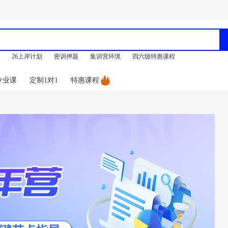
训
26上岸计划
密训押题
集训营环境
四六级特惠课程
专业课
定制1对1
特惠课程