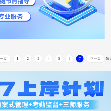
一页
1
2
3
4
5
6
7
下一页
暂