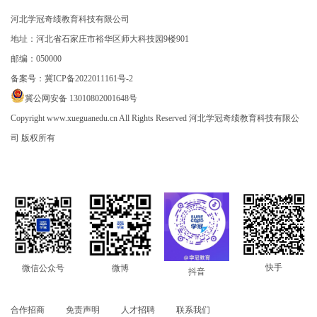
河北学冠奇绩教育科技有限公司
地址：河北省石家庄市裕华区师大科技园9楼901
邮编：050000
备案号：
冀ICP备2022011161号-2
冀公网安备 13010802001648号
Copyright www.xueguanedu.cn All Rights Reserved 河北学冠奇绩教育科技有限公
司 版权所有
快手
微信公众号
微博
抖音
合作招商
免责声明
人才招聘
联系我们