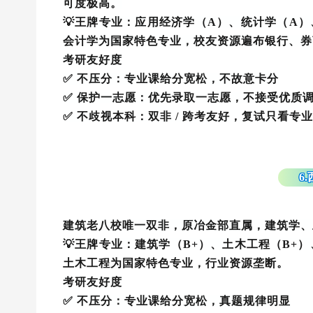
可度极高。
💡王牌专业：应用经济学（A）、统计学（A
会计学为国家特色专业，校友资源遍布银行、券
考研友好度
✅ 不压分：专业课给分宽松，不故意卡分
✅ 保护一志愿：优先录取一志愿，不接受优质
✅ 不歧视本科：双非 / 跨考友好，复试只看专
6
建筑老八校唯一双非，原冶金部直属，建筑学、土
💡王牌专业：建筑学（B+）、土木工程（B+
土木工程为国家特色专业，行业资源垄断。
考研友好度
✅ 不压分：专业课给分宽松，真题规律明显