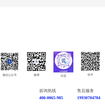
快手
微信公众号
微博
抖音
咨询热线
售后服务
400-0065-985
19930704784