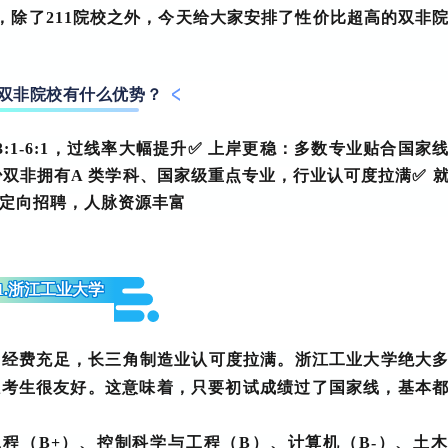
，除了211院校之外，今天给大家安排了性价比超高的双非
双非院校有什么优势？
1-6:1，过线率大幅提升
✅
上岸更稳
：多数专业贴合国家
少双非拥有
A 类学科、国家级重点专业
，行业认可度拉满
✅
定向招聘，人脉资源丰富
1.浙江工业大学
3，经费充足，长三角制造业认可度拉满。
浙江工业大学
绝大
志愿考生很友好。这意味着，只要初试成绩过了国家线，基本
工程（B+）、控制科学与工程（B）、计算机（B-）、土