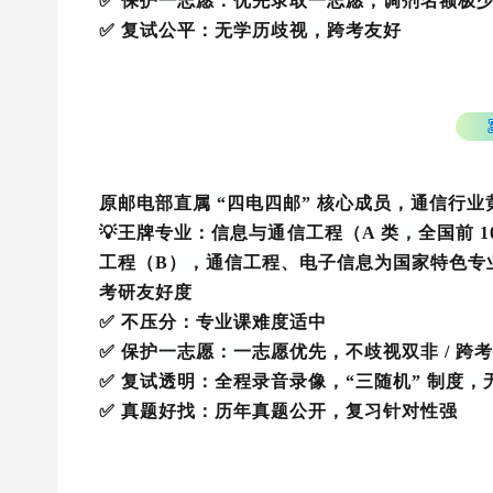
✅ 保护一志愿：优先录取一志愿，调剂名额极
✅ 复试公平：无学历歧视，跨考友好
原邮电部直属 “
四电四邮
” 核心成员，通信行业
💡王牌专业：信息与通信工程（A 类，全国前
工程（B），通信工程、电子信息为国家特色专
考研友好度
✅ 不压分：专业课难度适中
✅ 保护一志愿：一志愿优先，不歧视双非 / 跨考
✅ 复试透明：全程录音录像，“三随机” 制度，
✅ 真题好找：历年真题公开，复习针对性强