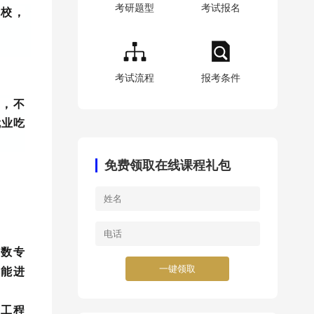
考研题型
考试报名
院校，
考试流程
报考条件
线，不
就业吃
免费领取在线课程礼包
多数专
一键领取
都能进
木工程