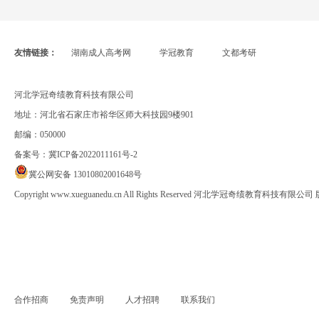
友情链接：
湖南成人高考网
学冠教育
文都考研
河北学冠奇绩教育科技有限公司
地址：河北省石家庄市裕华区师大科技园9楼901
邮编：050000
备案号：
冀ICP备2022011161号-2
冀公网安备 13010802001648号
Copyright www.xueguanedu.cn All Rights Reserved 河北学冠奇绩教育科技有限
合作招商
免责声明
人才招聘
联系我们