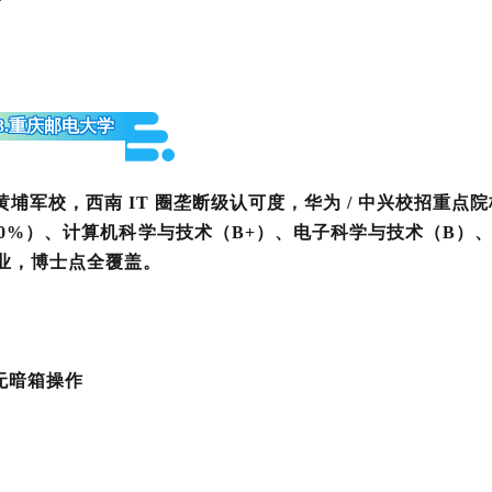
少
3.重庆邮电大学
黄埔军校，西南 IT 圈垄断级认可度，华为 / 中兴校招重点
 10%）、计算机科学与技术（B+）、电子科学与技术（B）
业，博士点全覆盖。
无暗箱操作