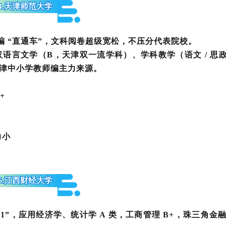
4.天津师范大学
编 “直通车”，文科阅卷超级宽松，不压分代表院校。
语言文学（B，天津双一流学科）、学科教学（语文 / 思政 
天津中小学教师编主力来源。
+
力小
5.江西财经大学
11”，应用经济学、统计学 A 类，工商管理 B+，珠三角金