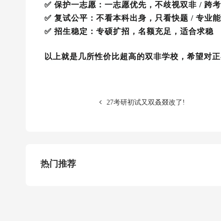
✅ 保护一志愿：一志愿优先，不歧视双非 / 跨考
✅ 复试公平：不看本科出身，只看快题 / 专业
✅ 招生稳定：专硕扩招，名额充足，适合求稳
以上就是几所性价比超高的双非学校，希望对正
27考研初试又双叒叕改了!
热门推荐