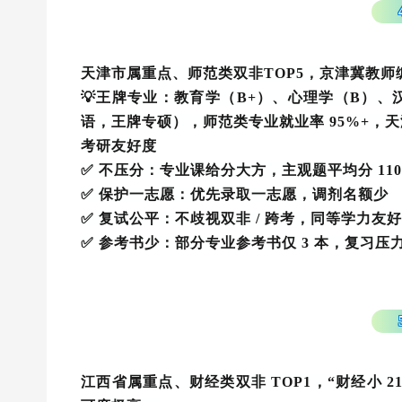
天津市属重点、师范类双非TOP5，京津冀教师
💡王牌专业：教育学（B+）、心理学（B）、汉
语，王牌专硕），师范类专业就业率 95%+，
考研友好度
✅ 不压分：专业课给分大方，主观题平均分 110
✅ 保护一志愿：优先录取一志愿，调剂名额少
✅ 复试公平：不歧视双非 / 跨考，同等学力友好
✅ 参考书少：部分专业参考书仅 3 本，复习压
江西省属重点、财经类双非 TOP1，“财经小 2