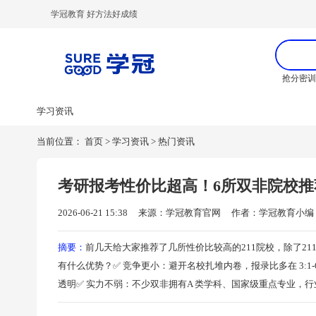
学冠教育 好方法好成绩
抢分密
学习资讯
当前位置：
首页
>
学习资讯
>
热门资讯
考研报考性价比超高！6所双非院校推
2026-06-21 15:38
来源：学冠教育官网
作者：学冠教育小编
摘要：
前几天给大家推荐了几所性价比较高的211院校，除了2
有什么优势？✅ 竞争更小：避开名校扎堆内卷，报录比多在 3:
透明✅ 实力不弱：不少双非拥有A 类学科、国家级重点专业，