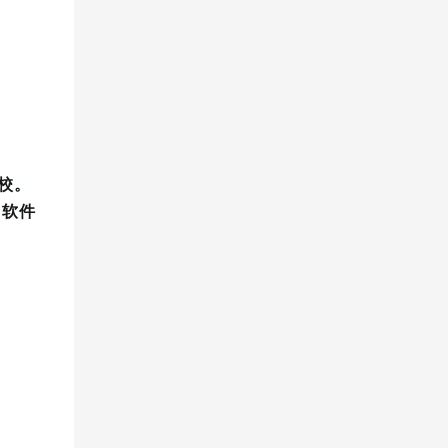
院校。
、软件