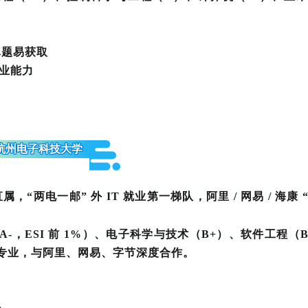
真题易获取
专业能力
.杭州电子科技大学
属，“
两电一邮
” 外 IT 就业第一梯队，阿里 / 网易 / 海康 
A-，ESI 前 1%）、电子科学与技术（B+）、软件工程（
专业，与阿里、网易、字节深度合作。