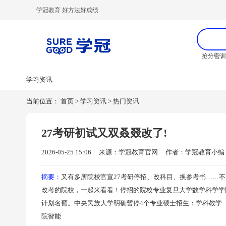
学冠教育 好方法好成绩
抢分密
学习资讯
当前位置：
首页
>
学习资讯
>
热门资讯
27考研初试又双叒叕改了!
2026-05-25 15:06
来源：学冠教育官网
作者：学冠教育小编
摘要：
又有多所院校官宣27考研停招、改科目、换参考书……
改考的院校，一起来看看！停招的院校专业复旦大学数学科学学
计划名额。中央民族大学明确暂停4个专业硕士招生：学科教学
院智能