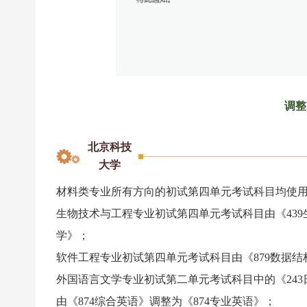
调整
北京科技
大学
材料类专业所有方向的初试第四单元考试科目均使
生物技术与工程专业初试第四单元考试科目由《439
学》；
软件工程专业初试第四单元考试科目由《879数据结
外国语言文学专业初试第二单元考试科目中的《243
由《874综合英语》调整为《874专业英语》；