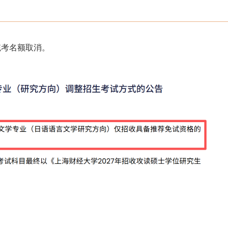
统考名额取消。