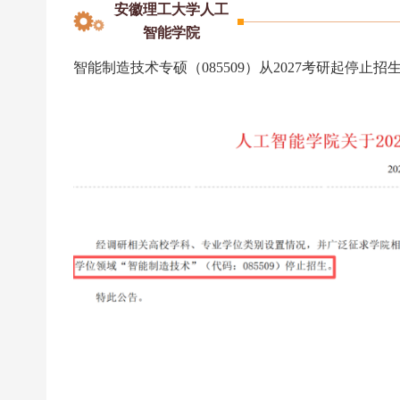
安徽理工大学人工
智能学院
智能制造技术专硕（085509）从2027考研起停止招