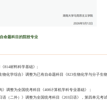
自命题科目的院校专业
用《
814材料科学基础
》;
生物化学综合》调整为已有自命题科目《823生物化学与分子生
构》调整为全国统考科目《408计算机学科专业基础》；
日语（二外）》调整为全国统考科目《203日语》，第四单元考