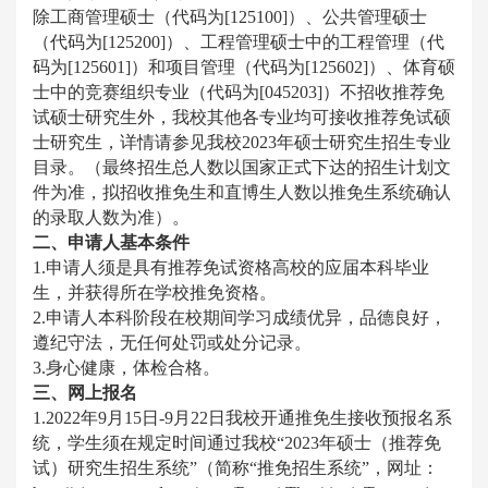
除工商管理硕士（代码为[125100]）、公共管理硕士
（代码为[125200]）、工程管理硕士中的工程管理（代
码为[125601]）和项目管理（代码为[125602]）、体育硕
士中的竞赛组织专业（代码为[045203]）不招收推荐免
试硕士研究生外，我校其他各专业均可接收推荐免试硕
士研究生，详情请参见我校2023年硕士研究生招生专业
目录。（最终招生总人数以国家正式下达的招生计划文
件为准，拟招收推免生和直博生人数以推免生系统确认
的录取人数为准）。
二、申请人基本条件
1.申请人须是具有推荐免试资格高校的应届本科毕业
生，并获得所在学校推免资格。
2.申请人本科阶段在校期间学习成绩优异，品德良好，
遵纪守法，无任何处罚或处分记录。
3.身心健康，体检合格。
三、网上报名
1.2022年9月15日-9月22日我校开通推免生接收预报名系
统，学生须在规定时间通过我校“2023年硕士（推荐免
试）研究生招生系统”（简称“推免招生系统”，网址：