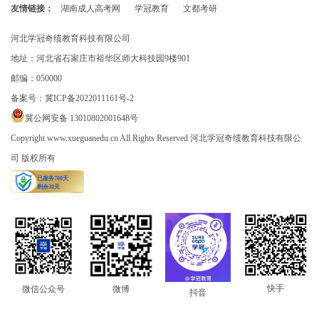
友情链接：
湖南成人高考网
学冠教育
文都考研
河北学冠奇绩教育科技有限公司
地址：河北省石家庄市裕华区师大科技园9楼901
邮编：050000
备案号：
冀ICP备2022011161号-2
冀公网安备 13010802001648号
Copyright www.xueguanedu.cn All Rights Reserved 河北学冠奇绩教育科技有限公
司 版权所有
快手
微信公众号
微博
抖音