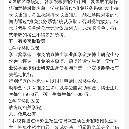
4.录取名单确定。各学院根据招生计划、复试成绩等择
优确定待录取名单，学校将通过“推免服务系统”发出待
录取通知，考生收到待录取通知后，须在学院规定的时
间内通过“推免服务系统”确认录取，否则视为放弃。待
录取考生名单经公示无异议后列入正式录取名单，被正
式录取的考生不得参加统考。
五、有关奖助政策
1.学校奖助政策
学业奖学金：推免的直博生学业奖学金按博士研究生身
份参与评选，推免的本硕博、硕博连读学生第一学年学
业奖学金按硕士研究生身份参与评选。评定按照学校有
关规定执行。
特别优秀的推免生可以同时申请国家奖学金。
助学金：所有推免生均可以享受国家助学金，博士生每
生每年15000元，硕士生每生每年6000元。
2.学院奖助政策
请咨询相关学院。
六、信息公开
1.我校将通过研究生招生信息网主动公开招收推免生简
章、推免生招生目录、复试办法、拟录取名单等全部信