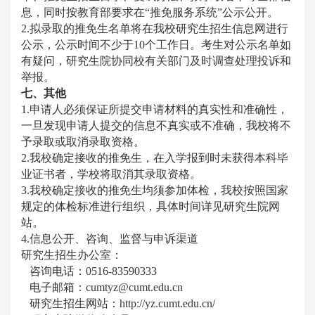
息，同时按教育部要求在“推免服务系统”公示公开。
2.拟录取的推免生名单将在我校研究生招生信息网进行
公示，公示时间不少于10个工作日。考生对公示名单如
有疑问，研究生院协同校有关部门及时调查处理投诉和
举报。
七、其他
1.申请人必须保证所提交申请材料的真实性和准确性，
一旦发现申请人提交的信息不真实或不准确，我校将不
予录取或取消录取资格。
2.我校确定接收的推免生，在入学报到时未获得本科毕
业证书者，学校将取消其录取资格。
3.我校确定接收的推免生均须参加体检，我校按照国家
规定的体检标准进行组织，具体时间详见研究生院网
站。
4.信息公开、咨询、监督与申诉渠道
研究生招生办公室：
咨询电话：0516-83590333
电子邮箱：cumtyz@cumt.edu.cn
研究生招生网站：http://yz.cumt.edu.cn/