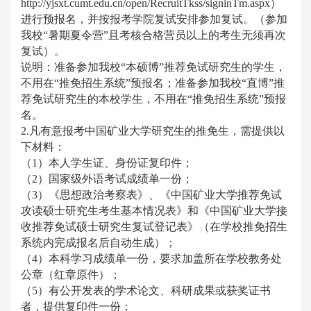
http://yjsxt.cumt.edu.cn/open/RecruitTkss/signinTm.aspx）
进行预报名，并按报考学院复试安排参加复试。（参加
我校“暑期夏令营”且考核合格营员以上的考生无须再次
复试）。
说明：准备参加我校“本硕博”推荐免试研究生的学生，
不用在“推免招生系统”预报名；准备参加我校“直博”推
荐免试研究生的本校学生，不用在“推免招生系统”预报
名。
2.凡有意报考中国矿业大学研究生的推免生，需提供以
下材料：
（1）本人学生证、身份证复印件；
（2）国家级外语考试成绩单一份；
（3）《思想政治考察表》、《中国矿业大学推荐免试
攻读硕士研究生考生基本情况表》和《中国矿业大学接
收推荐免试硕士研究生复试登记表》（在学校推免招生
系统内完成报名后自动生成）；
（4）本科学习成绩单一份，要求加盖所在学校教务处
公章（红章原件）；
（5）有公开发表的学术论文、科研成果或获奖证书
者，提供复印件一份；