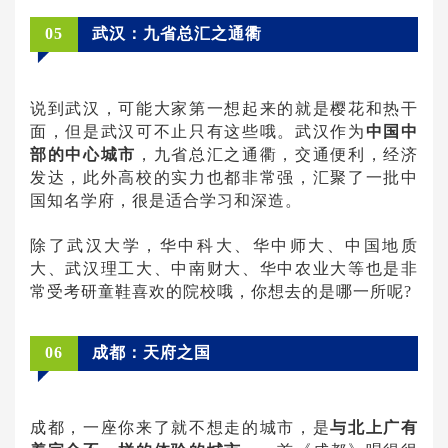
05
武汉：九省总汇之通衢
说到武汉，可能大家第一想起来的就是樱花和热干
面，但是武汉可不止只有这些哦。武汉作为
中国中
部的中心城市
，九省总汇之通衢，交通便利，经济
发达，此外高校的实力也都非常强，汇聚了一批中
国知名学府，很是适合学习和深造。
除了武汉大学，华中科大、华中师大、中国地质
大、武汉理工大、中南财大、华中农业大等也是非
常受考研童鞋喜欢的院校哦，你想去的是哪一所呢?
06
成都：天府之国
成都，一座你来了就不想走的城市，是
与北上广有