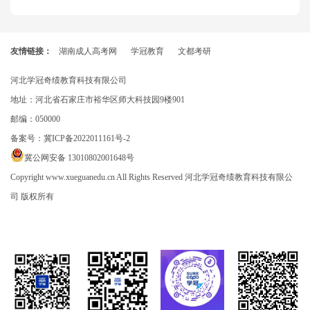
友情链接：
湖南成人高考网
学冠教育
文都考研
河北学冠奇绩教育科技有限公司
地址：河北省石家庄市裕华区师大科技园9楼901
邮编：050000
备案号：
冀ICP备2022011161号-2
冀公网安备 13010802001648号
Copyright www.xueguanedu.cn All Rights Reserved 河北学冠奇绩教育科技有限公
司 版权所有