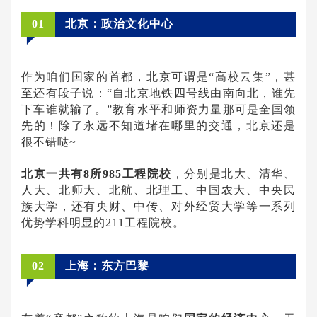
01
北京：政治文化中心
作为咱们国家的首都，北京可谓是“高校云集”，甚
至还有段子说：“自北京地铁四号线由南向北，谁先
下车谁就输了。”教育水平和师资力量那可是全国领
先的！除了永远不知道堵在哪里的交通，北京还是
很不错哒~
北京一共有8所985工程院校
，分别是北大、清华、
人大、北师大、北航、北理工、中国农大、中央民
族大学，还有央财、中传、对外经贸大学等一系列
优势学科明显的211工程院校。
02
上海：东方巴黎