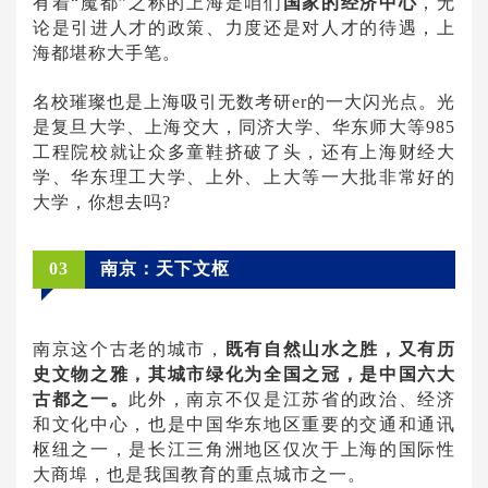
有着“魔都”之称的上海是咱们
国家的经济中心
，无
论是引进人才的政策、力度还是对人才的待遇，上
海都堪称大手笔。
名校璀璨也是上海吸引无数考研er的一大闪光点。光
是复旦大学、上海交大，同济大学、华东师大等985
工程院校就让众多童鞋挤破了头，还有上海财经大
学、华东理工大学、上外、上大等一大批非常好的
大学，你想去吗?
03
南京：天下文枢
南京这个古老的城市，
既有自然山水之胜，又有历
史文物之雅，其城市绿化为全国之冠，是中国六大
古都之一。
此外，南京不仅是江苏省的政治、经济
和文化中心，也是中国华东地区重要的交通和通讯
枢纽之一，是长江三角洲地区仅次于上海的国际性
大商埠，也是我国教育的重点城市之一。