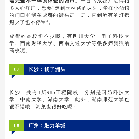
着完全不一样的体验的城市
。一首《成都》唱得很
多人心痒痒，想要“走到玉林路的尽头，坐在小酒馆
的门口和我在成都的街头走一走，直到所有的灯都
熄灭了也不停留”。
成都的高校也不少哦，有四川大学、电子科技大
学、西南财经大学、西南交通大学等很多师资强的
高校呢。
07
长沙：橘子洲头
长沙一共有3所985工程院校，分别是国防科技大
学、中南大学、湖南大学，此外，湖南师范大学也
很不错哦，湘菜也很好吃呢~
08
广州：魅力羊城