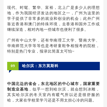
现代、时髦、繁华、富裕，北上广是多少人的理想
地，作为我国经济发达的地区之一，广州为这里的
学子提供了非常多的就业和创业的机会；此外广州
靠近香港和澳门的特殊环境，去香港和国外工作或
继续深造，相对内地一些城市也便利了很多。
广州有中山大学，还有华南理工大学、暨南大学、
华南师范大学等等也是考研童鞋争相报考的院校，
特别是热门专业，报录比简直太可怕~
09
哈尔滨：东方莫斯科
中国北边的省会，东北地区的中心城市，国家重要
制造业基地
，似乎一想到哈尔滨，就会想到冰雕，
其实哈尔滨的冬天室内有暖气所以还是很舒服的
哈，大家在学校里学习还是不用太担心冷的问题。