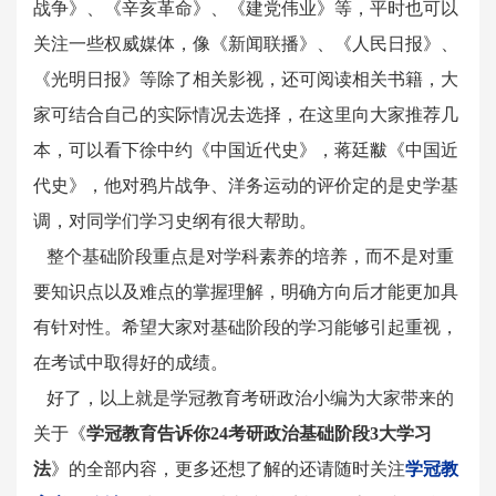
战争》、《辛亥革命》、《建党伟业》等，平时也可以
关注一些权威媒体，像《新闻联播》、《人民日报》、
《光明日报》等除了相关影视，还可阅读相关书籍，大
家可结合自己的实际情况去选择，在这里向大家推荐几
本，可以看下徐中约《中国近代史》，蒋廷黻《中国近
代史》，他对鸦片战争、洋务运动的评价定的是史学基
调，对同学们学习史纲有很大帮助。
整个基础阶段重点是对学科素养的培养，而不是对重
要知识点以及难点的掌握理解，明确方向后才能更加具
有针对性。希望大家对基础阶段的学习能够引起重视，
在考试中取得好的成绩。
好了，以上就是学冠教育考研政治小编为大家带来的
关于《
学冠教育告诉你24考研政治基础阶段3大学习
法
》的全部内容，更多还想了解的还请随时关注
学冠教