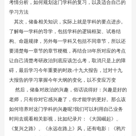
考情分析，如何规划这门学科的复习，以及适合自己的
学习方法
其次，储备相关知识，实际上就是学科的要点进步。
了解每一学科的导学，包括学科的逻辑框架、试卷结
构、命题规律，另外每一学科又包括不同章节，所以还
要清楚每一章节的章节梗概，再结合18年所对应的考点
让自己清楚考研政治到底应该怎么考，取消只是上的障
碍，最后学习今年重要的时政-十九大报告，过对十九
大报告的学习掌握今年大纲的变化，以不变应万变
然后，储备对政治的兴趣，俗话说得好：兴趣是好的
老师，只有你对它感兴趣了，你才能学的更好。那么该
如何培养对这门学科的兴趣呢?我们可以利用自己业务
时间去观看相关影视，比如纪录片：《大国崛起》、
《复兴之路》、《永远在路上》风，还有电影：《鸦片