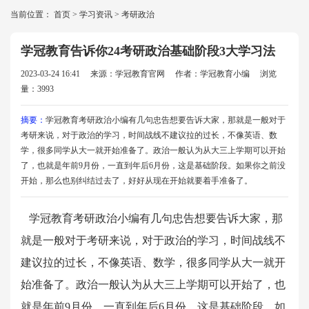
当前位置：
首页
>
学习资讯
>
考研政治
学冠教育告诉你24考研政治基础阶段3大学习法
2023-03-24 16:41
来源：学冠教育官网
作者：学冠教育小编
浏览
量：3993
摘要：
学冠教育考研政治小编有几句忠告想要告诉大家，那就是一般对于
考研来说，对于政治的学习，时间战线不建议拉的过长，不像英语、数
学，很多同学从大一就开始准备了。政治一般认为从大三上学期可以开始
了，也就是年前9月份，一直到年后6月份，这是基础阶段。如果你之前没
开始，那么也别纠结过去了，好好从现在开始就要着手准备了。
学冠教育考研政治小编有几句忠告想要告诉大家，那
就是一般对于考研来说，对于政治的学习，时间战线不
建议拉的过长，不像英语、数学，很多同学从大一就开
始准备了。政治一般认为从大三上学期可以开始了，也
就是年前9月份，一直到年后6月份，这是基础阶段。如