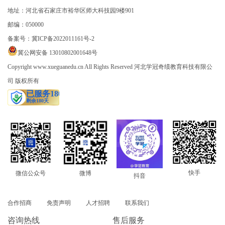
地址：河北省石家庄市裕华区师大科技园9楼901
邮编：050000
备案号：
冀ICP备2022011161号-2
冀公网安备 13010802001648号
Copyright www.xueguanedu.cn All Rights Reserved 河北学冠奇绩教育科技有限公
司 版权所有
快手
微信公众号
微博
抖音
合作招商
免责声明
人才招聘
联系我们
咨询热线
售后服务