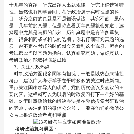
十几年的真题，研究出题人出题规律，研究正确选项特
性。当然也有同学会问，考研政治属于实时性强的科
目，研究之前的真题是不是错误做法。其实不然，虽然
是十几年前的真题，但是你查看历年真题就会知道，选
择题中尤其是马原的部分，历年真题中是有许多重复
的，很多相同或者相似的选项，你若仔细研究真题的选
项，说不定在考试的时候就会又看到这个选项。所有的
考试都应当以真题为指向。认真研究真题，做好真题，
考研政治才能取得满意成绩。
3、关注时政热点
时事政治方面很多同学有担忧，一般是以热点来捕捉
考点，建议广大考研学子在平时多多的关注时政新闻。
重点关注国家领导人的讲话，党的历次会议及会议的主
要内容。这样就可以为以后的时政复习打下一个好的基
础。对于时事政治我的解决办法是在微信搜索考研政治
的老师，关注他们的微信公众号，一般在他们的微信公
众号上推送政治考点和重点。
考研政治复习误区：