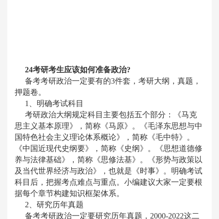
24考研考生应该如何准备政治?
备考考研政治一定要有的
3件套，考研大纲，真题，
押题卷。
1、明确考试科目
考研政治大纲规定科目主要包括五个部分：《马克
思主义基本原理》，简称《马原》。《毛泽东思想与中
国特色社会主义理论体系概论》，简称《毛中特》。
《中国近现代史纲要》，简称《史纲》。《思想道德修
养与法律基础》，简称《思修法基》。《形势与政策以
及当代世界经济与政治》，也就是《时事》。明确考试
科目后，把握考点难点与重点。小编建议大家一定要根
据每个章节构建知识框架体系。
2、研究历年真题
备考考研政治一定要研究历年真题，
2000-2022这二