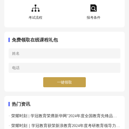
考试流程
报考条件
免费领取在线课程礼包
一键领取
热门资讯
· 荣耀时刻 | 学冠教育荣膺新华网“2024年度全国教育先锋品牌
优秀案例”殊荣！
· 荣耀时刻｜学冠教育获荣新浪教育2024年度考研教育领导力品