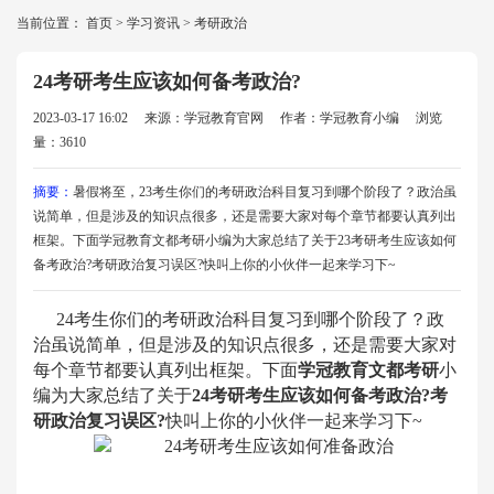
当前位置：
首页
>
学习资讯
>
考研政治
24考研考生应该如何备考政治?
2023-03-17 16:02
来源：学冠教育官网
作者：学冠教育小编
浏览
量：3610
摘要：
暑假将至，23考生你们的考研政治科目复习到哪个阶段了？政治虽
说简单，但是涉及的知识点很多，还是需要大家对每个章节都要认真列出
框架。下面学冠教育文都考研小编为大家总结了关于23考研考生应该如何
备考政治?考研政治复习误区?快叫上你的小伙伴一起来学习下~
24考生你们的考研政治科目复习到哪个阶段了？政
治虽说简单，但是涉及的知识点很多，还是需要大家对
每个章节都要认真列出框架。下面
学冠教育文都考研
小
编为大家总结了关于
24考研考生应该如何备考政治?
考
研政治复习误区?
快叫上你的小伙伴一起来学习下~