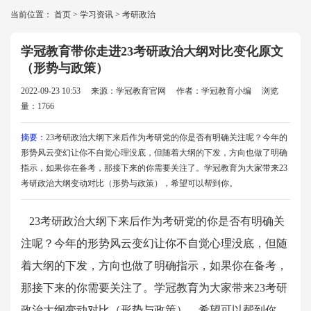
当前位置：
首页
>
学习资讯
>
考研政治
学冠教育带你走进23考研政治大纲对比变化原文
（形势与政策）
2022-09-23 10:53
来源：学冠教育官网
作者：学冠教育小编
浏览
量：1766
摘要：
23考研政治大纲下来后作为考研党的你是否有明确关注呢？今年的
形势风云变幻让你不自觉心理没底，但随着大纲的下发，方向也做了明确
指示，如果你在备考，那接下来的你需要关注了。学冠教育为大家带来23
考研政治大纲变动对比（形势与政策），希望可以帮到你。
23考研政治大纲下来后作为考研党的你是否有明确关
注呢？今年的形势风云变幻让你不自觉心理没底，但随
着大纲的下发，方向也做了明确指示，如
果你在备考，
那接下来的你需要关注了。学冠教育为大家带来23考研
政治大纲变动对比（形势与政策），希望可以帮到你。