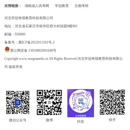
友情链接：
湖南成人高考网
学冠教育
文都考研
河北学冠奇绩教育科技有限公司
地址：河北省石家庄市裕华区师大科技园9楼901
邮编：050000
备案号：
冀ICP备2022011161号-2
冀公网安备 13010802001648号
Copyright www.xueguanedu.cn All Rights Reserved 河北学冠奇绩教育科技有限公
司 版权所有
快手
微信公众号
微博
抖音