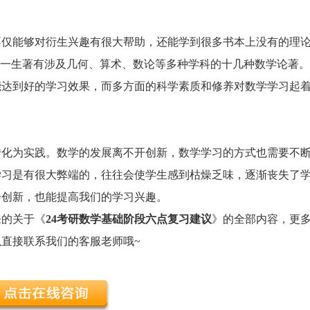
不仅能够对衍生兴趣有很大帮助，还能学到很多书本上没有的理
德一生著有涉及几何、算术、数论等多种学科的十几种数学论著
能达到好的学习效果，而多方面的科学素质和修养对数学学习起
转化为实践。数学的发展离不开创新，数学学习的方式也需要不
学习是有很大弊端的，往往会使学生感到枯燥乏味，逐渐丧失了
会创新，也能提高我们的学习兴趣。
的关于《
24考研数学基础阶段六点复习建议
》的全部内容，更
直接联系我们的客服老师哦~