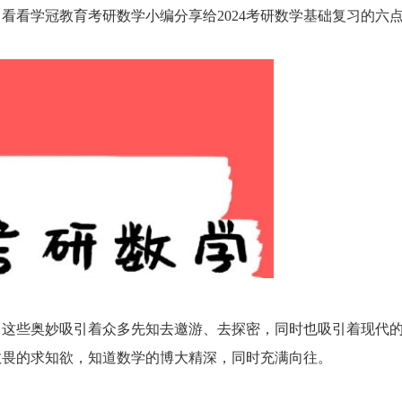
看看学冠教育考研数学小编分享给2024考研数学基础复习的六
，这些奥妙吸引着众多先知去邀游、去探密，同时也吸引着现代
敬畏的求知欲，知道数学的博大精深，同时充满向往。