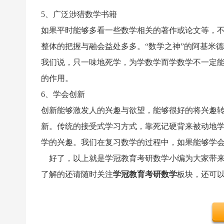
5、广泛涉猎数学书籍
如果平时能够多看一些数学相关的著作或论文等，
整体的把握与融会益处多多。“数学之神”的阿基米
我们说，只一味地死学，为学数学而学数学不一定
的作用。
6、学会创新
创新能够激发人的兴趣与欲望，能够很好的将兴趣
新。传统的接受式学习方式，靠死记硬背来被动地
学的兴趣。我们在复习数学的过程中，如果能够学
好了，以上就是学冠教育考研数学小编为大家带来
了解的还请随时关注
学冠教育考研数学
板块，还可以