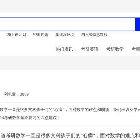
训
26上岸计划
密训押题
集训营环境
四六级特惠课程
热门资讯
考研英语
考研数学
考
浏览量：3889
研数学一直是很多文科孩子们的“心病”，面对数学的难点和弱项，我们应该及早
24考研数学基础复习的六点建议！
道考研数学一直是很多文科孩子们的“心病”，面对数学的难点