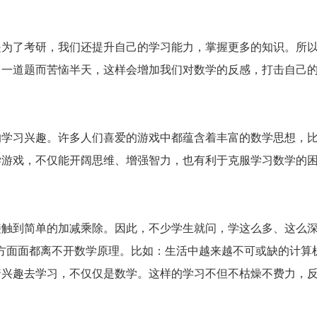
是为了考研，我们还提升自己的学习能力，掌握更多的知识。所
了一道题而苦恼半天，这样会增加我们对数学的反感，打击自己
的学习兴趣。许多人们喜爱的游戏中都蕴含着丰富的数学思想，
学游戏，不仅能开阔思维、增强智力，也有利于克服学习数学的
接触到简单的加减乘除。因此，不少学生就问，学这么多、这么
方面面都离不开数学原理。比如：生活中越来越不可或缺的计算
着兴趣去学习，不仅仅是数学。这样的学习不但不枯燥不费力，