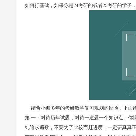
如何打基础，如果你是24考研的或者25考研的学
结合小编多年的考研数学复习规划的经验，下面给2
第 一：对待历年试题，对待一道题一个知识点，你
纯追求遍数，不要为了比较而赶进度，一定要真真