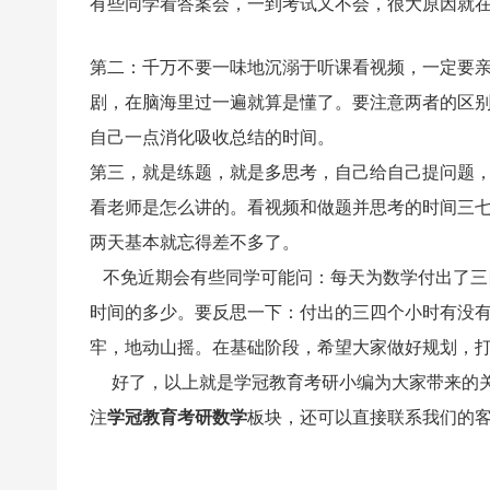
有些同学看答案会，一到考试又不会，很大原因就
第二：
千万不要一味地沉溺于听课看视频，一定要
剧，在脑海里过一遍就算是懂了。要注意两者的区
自己一点消化吸收总结的时间。
第三，就是练题，就是多思考，自己给自己提问题
看老师是怎么讲的。看视频和做题并思考的时间三
两天基本就忘得差不多了。
不免近期会有些同学可能问：每天为数学付出了三
时间的多少。要反思一下：付出的三四个小时有没
牢，地动山摇。在基础阶段，希望大家做好规划，
好了，以上就是学冠教育考研小编为大家带来的
注
学冠教育考研数学
板块，还可以直接联系我们的客