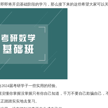
子，即即将开启基础阶段的学习，那么接下来的这些希望大家可以
024届考研学子一些实用的经验。
懂没懂你掌握没掌握只有你自己知道，千万不要自己欺骗自己，
正正踏踏实实地去复习。