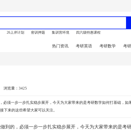
训
26上岸计划
密训押题
集训营环境
四六级特惠课程
热门资讯
考研英语
考研数学
考
浏览量：3425
，必须一步一步扎实稳步展开，今天为大家带来的是考研数学如何打基础，如
么接下来的这些希望大家可以关注。
做到的，必须一步一步扎实稳步展开，今天为大家带来的是考