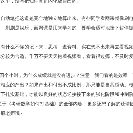
在这里，没有把知识真正内化成自己的。
亲自动笔把这道题完全地独立地算出来。有些同学看网课就像刷
别：刷剧是娱乐，而网课是用来学习的，要学会适时地按下暂停
，有什么不懂的记下来，思考，查资料。实在想不出来再去看视
七分较为合适。千万不要天天抱着视频看，看着很过瘾，不及时
四个小时，为什么成绩就是没有进步？注意，我们看的是效率，
有相应的产出？如果产出和付出不成比例，那只能是自我感动。
打下扎实基础，才能以良好的状态迎接接下来的强化阶段和冲刺
关于《
考研数学如何打基础
》的全部内容，更多还想了解的还请
服老师哦~