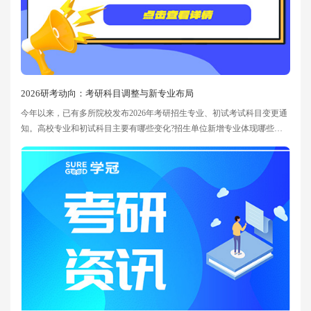
2026研考动向：考研科目调整与新专业布局
今年以来，已有多所院校发布2026年考研招生专业、初试考试科目变更通
知。高校专业和初试科目主要有哪些变化?招生单位新增专业体现哪些趋
势?26考生备考要关注什么?一起来看! 一、26考研初试科目新调整
多所高校对2026年考研初试科目进行调整，主要包括自命题科目改为统考
科目、学科交叉和知识结构扩展、精简科目等。 根据教育部有关部
署，鼓