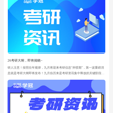
日，相关工作安排由各省级教育招生考试机构确定并公布），每日9:00～
22:00。网上报名结束后，各省级
26考研大纲，即将揭晓~
研人注意！按照往年规律，九月将迎来考研信息“井喷期”，第一波重磅消
息就是考研大纲即将发布！九月份历来是考研资讯集中释放的关键阶段，
各类招考信息将进入密集发布期。根据历年经验，考研大纲往往在九月正
式与考生见面，这也标志着考研复习进入全新的阶段。以下是历年大纲发
布时间汇总，供参考：考试年份大纲发布时间20252024年9月11日
‌‌20242023年9月22日 ‌‌20232022年9月16日 ‌‌