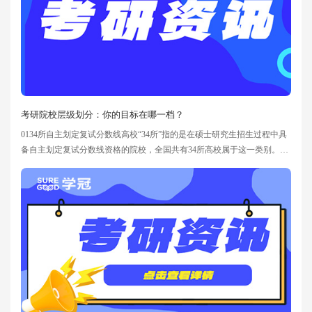
考研院校层级划分：你的目标在哪一档？
0134所自主划定复试分数线高校“34所”指的是在硕士研究生招生过程中具
备自主划定复试分数线资格的院校，全国共有34所高校属于这一类别。这
些学校依据报考本校考生的总体情况和招生计划自主确定复试分数线，确
定后报教育部备案即可。其复试启动时间通常较早，更方便考生进行调
剂。通常来说，“34所”公布分数线的时间较早，复试安排也相应提前。这
对考生——尤其是需要参与调剂的同学而言非常关键。例如，报考北京大
学的