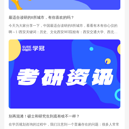
最适合读研的8所城市，有你喜欢的吗？
今天为大家分享一下，中国最适合读研的8所城市，看看有木有你心仪的
啊～1 /西安关键词：历史、文化西安985院校有：西安交通大学、西北工
业大学、西北农林科技大学西安211院校有：西北工业大学、西安交通大
学、西北农林科技大学、西北大学、第四军医大学、长安大学、陕西师范
大学、西安电子科技大学。秦始皇兵马俑，陕西省博物馆，大雁塔、慈恩
寺、碑林、大明宫遗址、钟楼、鼓楼等等，如此多的古迹文物，任何
别再混淆！硕士和研究生到底有啥不一样？
在学历规划咨询的过程中，我们注意到一个普遍存在的问题：很多人常常