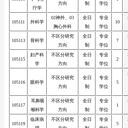
方向
制
学位
疗学
02神外、03
全日
专业
105111
外科学
10
胸心外科
制
学位
不区分研究
全日
专业
105113
骨科学
7
方向
制
学位
妇产科
不区分研究
全日
专业
105115
2
学
方向
制
学位
不区分研究
全日
专业
105116
眼科学
5
方向
制
学位
耳鼻咽
不区分研究
全日
专业
105117
1
喉科学
方向
制
学位
临床病
不区分研究
全日
专业
105119
5