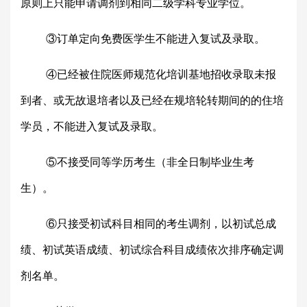
原则上只能申请调剂到相同二级学科专业学位。
③订单定向免费医学生不能进入复试及录取。
④已经被住院医师规范化培训基地招收录取未报
到者、或无故退培者以及已经在规培轮转期间的的住培
学员，不能进入复试及录取。
⑤不接受同等学历考生（非
全日制
毕业生考
生）
。
⑥只接受初试科目相同的考生调剂，以初试总成
绩、初试英语成绩、初试综合科目成绩依次排序确定调
剂名单。