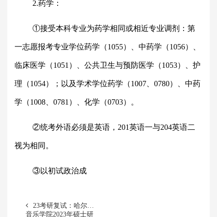
2.药学：
①接受本科专业为药学相同或相近专业调剂：第
一志愿报考专业学位药学（1055）、中药学（1056）、
临床医学（1051）、公共卫生与预防医学（1053）、护
理（1054）；以及学术学位药学（1007、0780）、中药
学（1008、0781）、化学（0703）。
②统考外语必须是英语，201英语一与204英语二
视为相同。
③以初试政治成
23考研复试：哈尔滨
音乐学院2023年硕士研