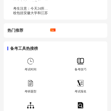
究生复试通知
考生注意：今天24所高
校包括安徽大学和江苏
师范大学在内宣布关闭
2023年考研生的调剂服
务系统
热门推荐
备考工具热搜榜
考试时间
备考技巧
考研题型
考试报名