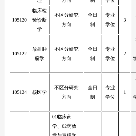
理
方向
制
学位
临床检
不区分研究
全日
专业
105120
验诊断
3
方向
制
学位
学
放射肿
不区分研究
全日
专业
105122
2
瘤学
方向
制
学位
不区分研究
全日
专业
105124
核医学
1
方向
制
学位
01临床药
学、02药效
学与毒理学