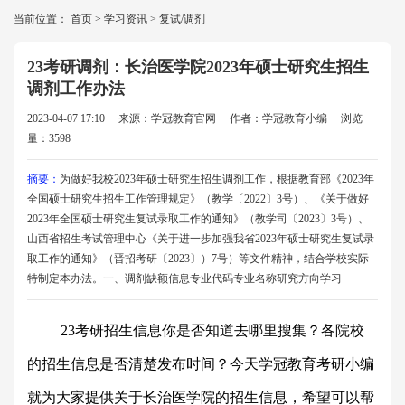
当前位置：
首页
>
学习资讯
>
复试/调剂
23考研调剂：长治医学院2023年硕士研究生招生
调剂工作办法
2023-04-07 17:10
来源：学冠教育官网
作者：学冠教育小编
浏览
量：3598
摘要：
为做好我校2023年硕士研究生招生调剂工作，根据教育部《2023年
全国硕士研究生招生工作管理规定》（教学〔2022〕3号）、《关于做好
2023年全国硕士研究生复试录取工作的通知》（教学司〔2023〕3号）、
山西省招生考试管理中心《关于进一步加强我省2023年硕士研究生复试录
取工作的通知》（晋招考研〔2023〕）7号）等文件精神，结合学校实际
特制定本办法。一、调剂缺额信息专业代码专业名称研究方向学习
23考研招生信息你是否知道去哪里搜集？各院校
的招生信息是否清楚发布时间？今天学冠教育考研小编
就为大家提供关于
长治医学院
的招生信息，希望可以帮