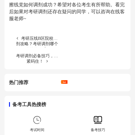
擦线党如何调剂成功
？希望对各位考生有所帮助。看完
后如果对考研调剂还存在疑问的同学，可以咨询在线客
服老师
~
考研压线B区院校调
剂攻略？考研调剂哪个
学校较稳妥?
考研调剂必备技巧，赶
紧码住！
热门推荐
备考工具热搜榜
考试时间
备考技巧