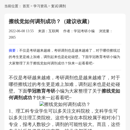
当前位置：
首页
>
学习资讯
>
复试/调剂
擦线党如何调剂成功？（建议收藏）
2022-06-08 13:55
来源：互联网
作者：学冠考研小编
浏览量：
2005
摘要：
不仅是考研越来越难，考研调剂也是越来越难了，对于哪些擦线过
的考生更是难上加难，调剂起来也是处处碰壁。下面学冠教育考研小编为
大家整理了关于擦线党如何调剂成功？快来一起看看吧~
不仅是考研越来越难，考研调剂也是越来越难了，对于
哪些擦线过的考生更是难上加难，调剂起来也是处处碰
壁。下面
学冠教育考研
小编为大家整理了关于
擦线党如
何调剂成功？
快来一起看看吧
~
1、理工科专业学生可以多关注文科院校，文科学生可
以多关注理工类院校。这些专业在本院校属于相对冷门
专业，报考人数较少，调剂的可能性较大。而且，这些