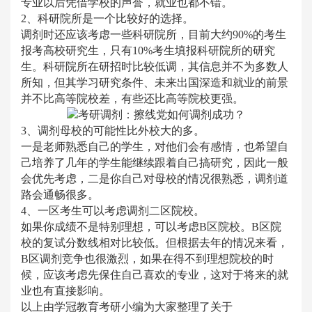
专业以后凭借学校的声誉，就业也都不错。
2、科研院所是一个比较好的选择。
调剂时还应该考虑一些科研院所，目前大约
90%的考生
报考高校研究生，只有10%考生填报科研院所的研究
生。科研院所在研招时比较低调，其信息并不为多数人
所知，但其学习研究条件、未来出国深造和就业的前景
并不比高等院校差，有些还比高等院校更强。
3、调剂母校的可能性比外校大的多。
一是老师熟悉自己的学生，对他们会有感情，也希望自
己培养了几年的学生能继续跟着自己搞研究，因此一般
会优先考虑，二是你自己对母校的情况很熟悉，调剂道
路会通畅很多。
4、一区考生可以考虑调剂二区院校。
如果你成绩不是特别理想，可以考虑
B区院校。B区院
校的复试分数线相对比较低。但根据去年的情况来看，
B区调剂竞争也很激烈，如果在得不到理想院校的时
候，应该考虑先保住自己喜欢的专业，这对于将来的就
业也有直接影响。
以上由学冠教育考研小编为大家整理了关于