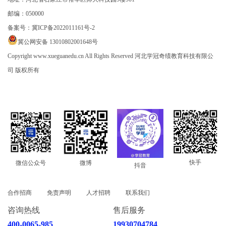
邮编：050000
备案号：
冀ICP备2022011161号-2
冀公网安备 13010802001648号
Copyright www.xueguanedu.cn All Rights Reserved 河北学冠奇绩教育科技有限公
司 版权所有
快手
微信公众号
微博
抖音
合作招商
免责声明
人才招聘
联系我们
咨询热线
售后服务
400-0065-985
19930704784